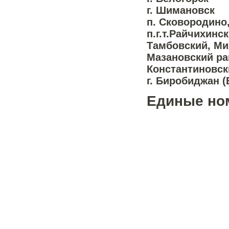
г. Шимановск
п. Сковородино,
п.г.т.Райчихинск
Тамбовский, М
Мазановский ра
Константиновск
г. Биробиджан 
Единые но