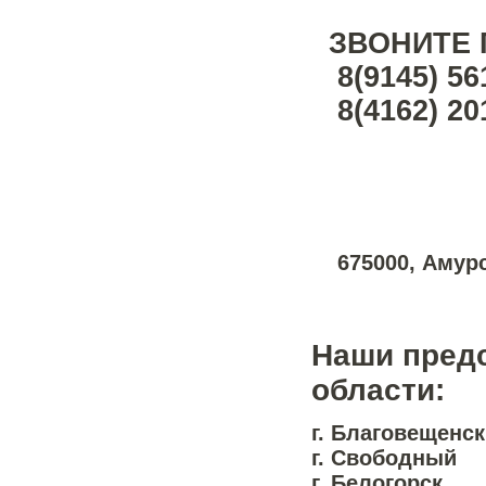
ЗВОНИТЕ 
8(9145)
56
8(4162)
20
675000, Амур
Наши предс
области:
г. Благовещенск
г. Свободный
г. Белогорск