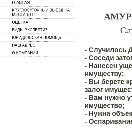
ГЛАВНАЯ
КРУГЛОСУТОЧНЫЙ ВЫЕЗД НА
АМУР
МЕСТА ДТП
ОЦЕНКА
Сл
ВИДЫ ЭКСПЕРТИЗ
ЮРИДИЧЕСКАЯ ПОМОЩЬ
НАШ АДРЕС
- Случилось 
О КОМПАНИИ
- Соседи зато
- Нанесен ущ
имуществу;
- Вы берете к
залог имущес
- Вам нужно 
имущество;
- Нужна объе
- Оспаривани